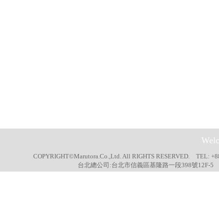
Welc
COPYRIGHT©Marutora.Co.,Ltd. All RIGHTS RESERVED. TEL: +8
台北總公司:台北市信義區基隆路一段398號12F-