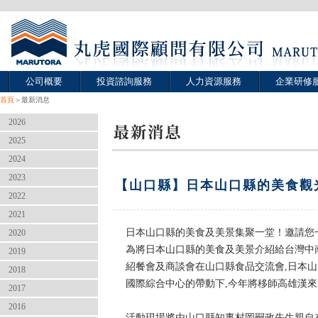
公司概要
投資諮詢服務
人力資源服務
企業研修
首頁
＞最新消息
2026
2025
2024
2023
【山口縣】日本山口縣的美食觀光午
2022
2021
日本山口縣的美食及美景集聚一堂！邀請您
2020
為將日本山口縣的美食及美景介紹給台灣中
2019
紹餐會及商談會在山口縣食品交流會,日本山口
2018
國際綜合中心的帶動下,今年將移師高雄漢
2017
2016
活動現場將由山口縣知事村岡嗣政先生親自