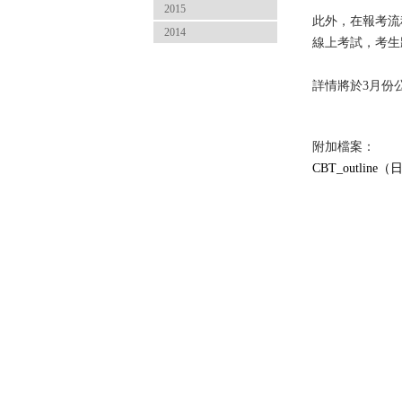
2015
此外，在報考流
2014
線上考試，考生
詳情將於3月份
附加檔案：
CBT_outline（