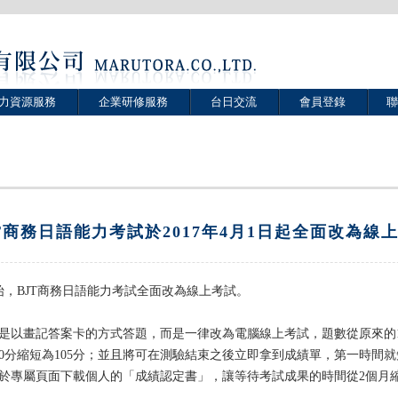
力資源服務
企業研修服務
台日交流
會員登錄
聯
JT商務日語能力考試於2017年4月1日起全面改為線
開始，BJT商務日語能力考試全面改為線上考試。
是以畫記答案卡的方式答題，而是一律改為電腦線上考試，題數從原來的10
20分縮短為105分；並且將可在測驗結束之後立即拿到成績單，第一時間
於專屬頁面下載個人的「成績認定書」，讓等待考試成果的時間從2個月