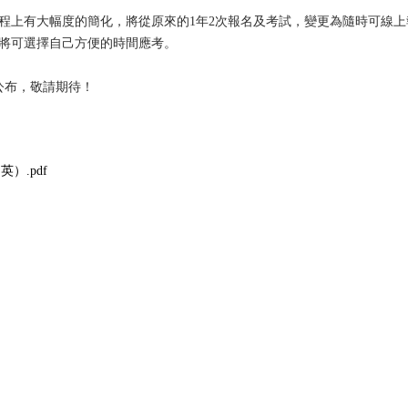
程上有大幅度的簡化，將從原來的1年2次報名及考試，變更為隨時可線
將可選擇自己方便的時間應考。
公布，敬請期待！
日英）.pdf