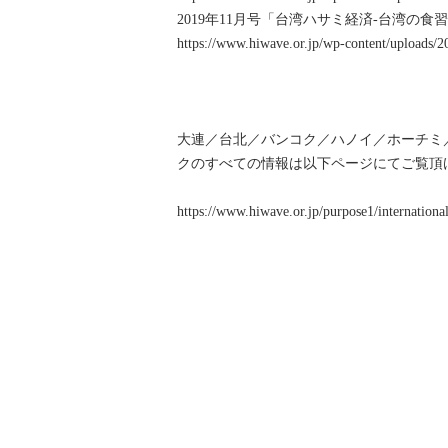
2019年11月号「台湾ハサミ経済-台湾の
https://www.hiwave.or.jp/wp-content/uploads/2
大連／台北／バンコク／ハノイ／ホーチミ
クのすべての情報は以下ページにてご覧頂
https://www.hiwave.or.jp/purpose1/internationa