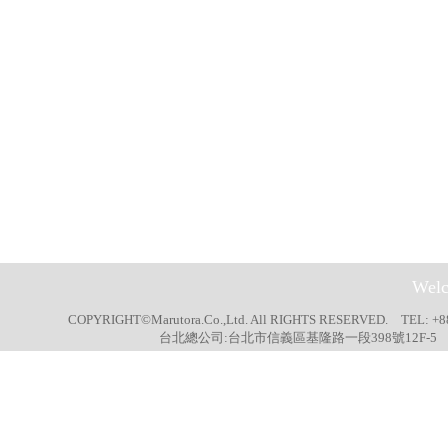
Welc
COPYRIGHT©Marutora.Co.,Ltd. All RIGHTS RESERVED. TEL: +8
台北總公司:台北市信義區基隆路一段398號12F-