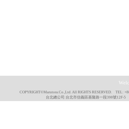
Welc
COPYRIGHT©Marutora.Co.,Ltd. All RIGHTS RESERVED. TEL: +8
台北總公司:台北市信義區基隆路一段398號12F-