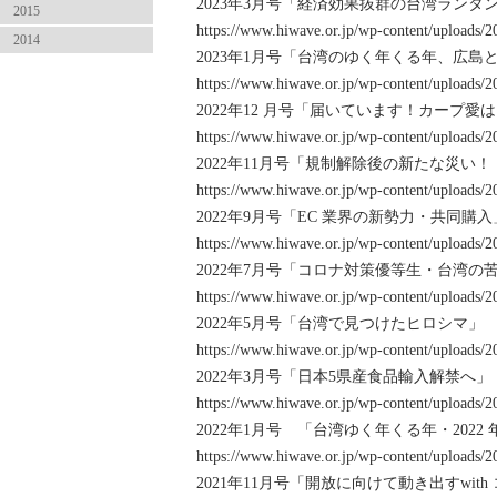
2023年3月号「経済効果抜群の台湾ランタ
2015
https://www.hiwave.or.jp/wp-content/uploads/2
2014
2023年1月号「台湾のゆく年くる年、広
https://www.hiwave.or.jp/wp-content/uploads/2
2022年12 月号「届いています！カープ
https://www.hiwave.or.jp/wp-content/uploads/2
2022年11月号「規制解除後の新たな災い
https://www.hiwave.or.jp/wp-content/uploads/2
2022年9月号「EC 業界の新勢力・共同購入
https://www.hiwave.or.jp/wp-content/uploads/2
2022年7月号「コロナ対策優等生・台湾の
https://www.hiwave.or.jp/wp-content/uploads/2
2022年5月号「台湾で見つけたヒロシマ」
https://www.hiwave.or.jp/wp-content/uploads/2
2022年3月号「日本5県産食品輸入解禁へ」
https://www.hiwave.or.jp/wp-content/uploads/2
2022年1月号 「台湾ゆく年くる年・202
https://www.hiwave.or.jp/wp-content/uploads/2
2021年11月号「開放に向けて動き出すwith