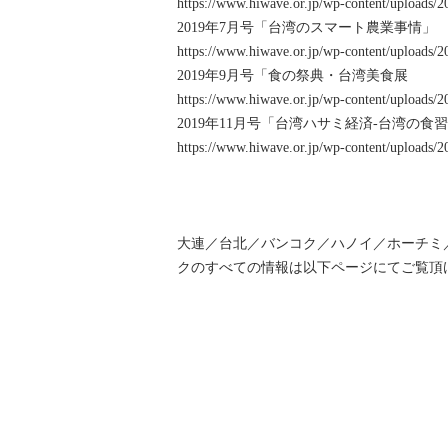
https://www.hiwave.or.jp/wp-content/uploads/2
2019年7月号「台湾のスマート農業事情」
https://www.hiwave.or.jp/wp-content/uploads/2
2019年9月号「食の祭典・台湾美食展
https://www.hiwave.or.jp/wp-content/uploads/2
2019年11月号「台湾ハサミ経済-台湾の
https://www.hiwave.or.jp/wp-content/uploads/2
大連／台北／バンコク／ハノイ／ホーチミ
クのすべての情報は以下ページにてご覧頂