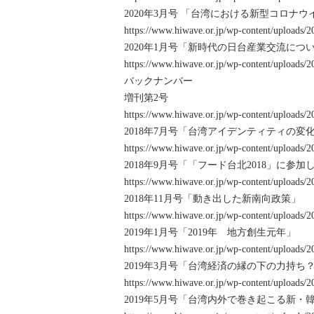
2020年3月号 「台湾における新型コロナ
https://www.hiwave.or.jp/wp-content/uploads/2
2020年1月号「新時代の日台産業交流につ
https://www.hiwave.or.jp/wp-content/uploads/2
バックナンバー
増刊第2号
https://www.hiwave.or.jp/wp-content/uploads/
2018年7月号「台湾アイデンティティの変
https://www.hiwave.or.jp/wp-content/uploads/2
2018年9月号「「フード台北2018」に参加
https://www.hiwave.or.jp/wp-content/uploads/2
2018年11月号「動き出した新南向政策」
https://www.hiwave.or.jp/wp-content/uploads/2
2019年1月号「2019年 地方創生元年」
https://www.hiwave.or.jp/wp-content/uploads/2
2019年3月号「台湾経済の縁の下の力持
https://www.hiwave.or.jp/wp-content/uploads/2
2019年5月号「台湾内外で巻き起こる新・