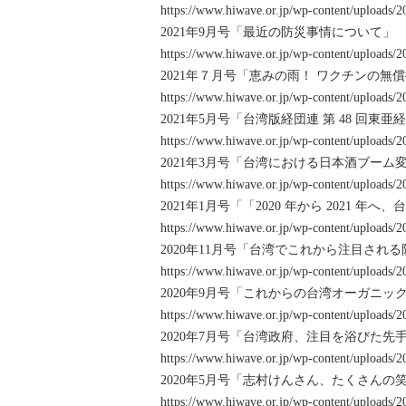
https://www.hiwave.or.jp/wp-content/uploads/2
2021年9月号「最近の防災事情について」
https://www.hiwave.or.jp/wp-content/uploads/2
2021年７月号「恵みの雨！ ワクチンの無
https://www.hiwave.or.jp/wp-content/uploads/2
2021年5月号「台湾版経団連 第 48 回東
https://www.hiwave.or.jp/wp-content/uploads/2
2021年3月号「台湾における日本酒ブーム
https://www.hiwave.or.jp/wp-content/uploads/2
2021年1月号「「2020 年から 2021 
https://www.hiwave.or.jp/wp-content/uploads/2
2020年11月号「台湾でこれから注目され
https://www.hiwave.or.jp/wp-content/uploads/2
2020年9月号「これからの台湾オーガニッ
https://www.hiwave.or.jp/wp-content/uploads/2
2020年7月号「台湾政府、注目を浴びた先
https://www.hiwave.or.jp/wp-content/uploads/2
2020年5月号「志村けんさん、たくさんの
https://www.hiwave.or.jp/wp-content/uploads/2