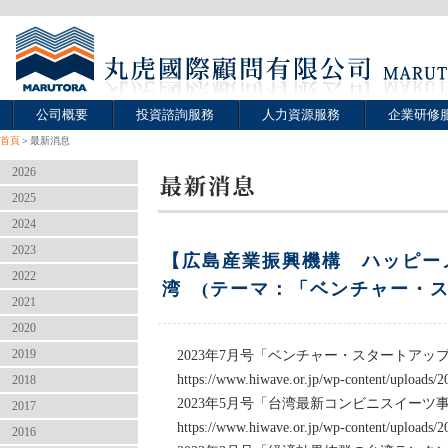
公司概要
投資諮詢服務
人力資源服務
企業研修
首頁
＞最新消息
2026
2025
2024
2023
【広島産業振興機構 ハッピーメ
2022
湾 (テーマ：「ベンチャー・スター
2021
2020
2019
2023年7月号「ベンチャー・スタートアップ展示会
https://www.hiwave.or.jp/wp-content/uploads/2
2018
2023年5月号「台湾最新コンビニスイーツ
2017
https://www.hiwave.or.jp/wp-content/uploads
2016