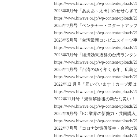
https://www.hiwave.or.jp/wp-content/uploads/2
2023年8月号「あああ～太田川のせせら
https://www.hiwave.or.jp/wp-content/uploads
2023年7月号「ベンチャー・スタートアップ展示
https://www.hiwave.or.jp/wp-content/uploads/2
2023年5月号「台湾最新コンビニスイーツ
https://www.hiwave.or.jp/wp-content/uploads
2023年3月号「経済効果抜群の台湾ランタ
https://www.hiwave.or.jp/wp-content/uploads/2
2023年1月号「台湾のゆく年くる年、広
https://www.hiwave.or.jp/wp-content/uploads/2
2022年12 月号「届いています！カープ
https://www.hiwave.or.jp/wp-content/uploads/2
2022年11月号「規制解除後の新たな災い
https://www.hiwave.or.jp/wp-content/uploads/2
2022年9月号「EC 業界の新勢力・共同購入
https://www.hiwave.or.jp/wp-content/uploads/2
2022年7月号「コロナ対策優等生・台湾の
https://www.hiwave.or.jp/wp-content/uploads/2