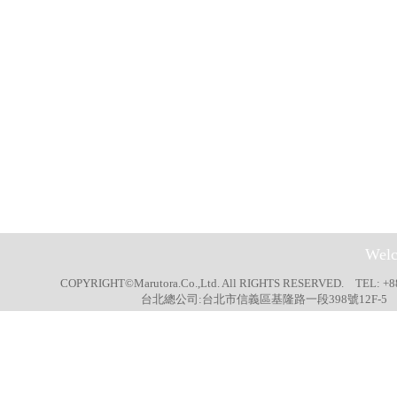
Welc
COPYRIGHT©Marutora.Co.,Ltd. All RIGHTS RESERVED. TEL: +8
台北總公司:台北市信義區基隆路一段398號12F-