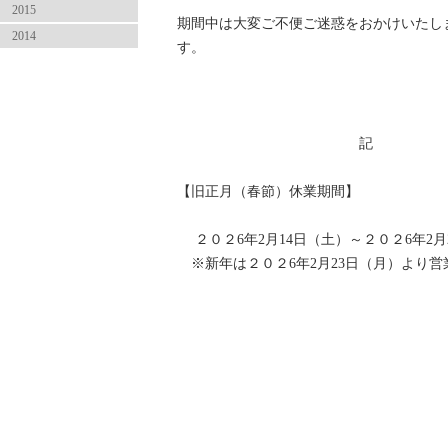
2015
期間中は大変ご不便ご迷惑をおかけいたし
2014
す。
敬 
記
【旧正月（春節）休業期間】
２０２6年2月14日（土）～２０２6年2月
※新年は２０２6年2月23日（月）より営
以 