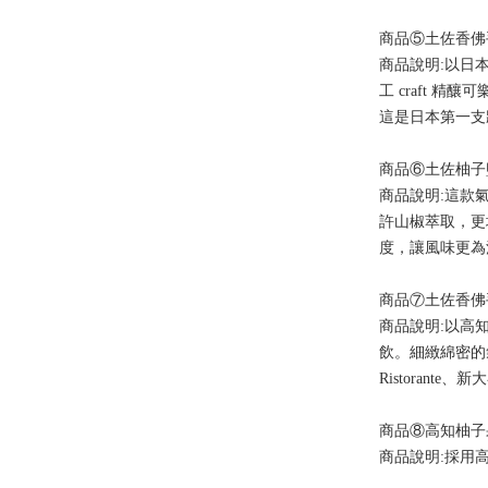
商品⑤土佐香佛
商品說明:以日
工 craft
這是日本第一支
商品⑥土佐柚子
商品說明:這款
許山椒萃取，更
度，讓風味更為
商品⑦土佐香佛
商品說明:以高
飲。細緻綿密的氣
Ristoran
商品⑧高知柚子
商品說明:採用