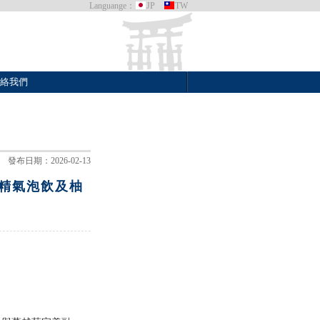
Languange：
JP
TW
絡我們
發布日期：2026-02-13
精氣泡飲及柚