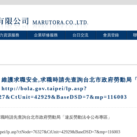
力資源服務
企業研修服務
台日交流
會員登錄
聯
】維護求職安全,求職時請先查詢台北市政府勞動局
://bola.gov.taipei/lp.asp?
327&CtUnit=42929&BaseDSD=7&mp=116003
求職時請先查詢台北市政府勞動局「違反勞動法令公布專區」
.taipei/lp.asp?ctNode=76327&CtUnit=42929&BaseDSD=7&mp=116003