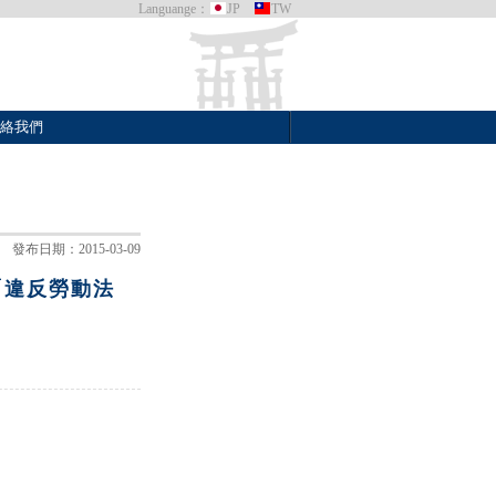
Languange：
JP
TW
絡我們
發布日期：2015-03-09
「違反勞動法