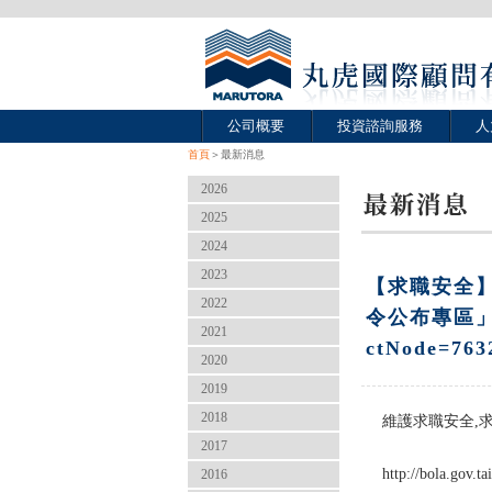
公司概要
投資諮詢服務
人
首頁
＞最新消息
2026
2025
2024
2023
【求職安全
2022
令公布專區」http
2021
ctNode=76
2020
2019
2018
維護求職安全,
2017
http://bola.gov
2016