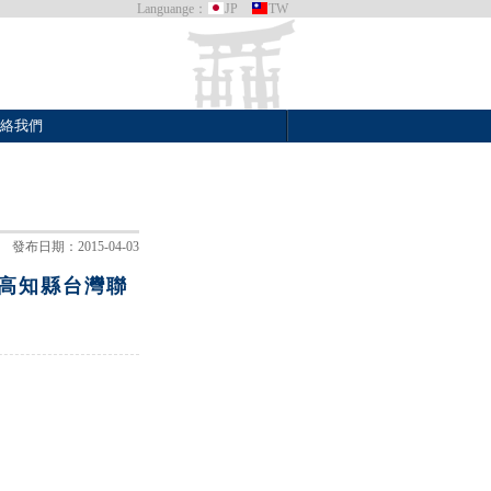
Languange：
JP
TW
絡我們
發布日期：2015-04-03
高知縣台灣聯