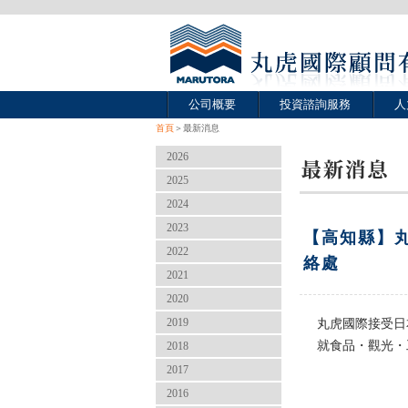
公司概要
投資諮詢服務
人
首頁
＞最新消息
2026
2025
2024
2023
【高知縣】
2022
絡處
2021
2020
2019
丸虎國際接受日
就食品・觀光・
2018
2017
2016