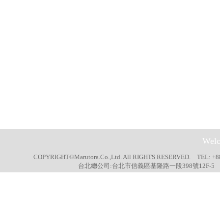
Welc
COPYRIGHT©Marutora.Co.,Ltd. All RIGHTS RESERVED. TEL: +8
台北總公司:台北市信義區基隆路一段398號12F-