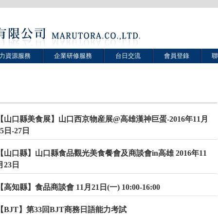
力資源服務
企業研修服務
台日交流
會員登錄
聯
【山口縣美食展】山口西京物産展@高雄漢神巨蛋-2016年11月
25日-27日
【山口縣】山口縣食品觀光美食餐會及商談會in高雄 2016年11
月23日
【高知縣】食品商談會 11月21日(一) 10:00-16:00
【BJT】第33回BJT商務日語能力考試