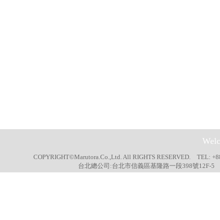
Welc
COPYRIGHT©Marutora.Co.,Ltd. All RIGHTS RESERVED. TEL: +8
台北總公司:台北市信義區基隆路一段398號12F-