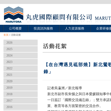
公司概要
投資諮詢服務
人力資源服務
企業研修
首頁
＞活動花絮
2026
2025
2024
2023
【在台灣遇見砥部燒】新北鶯
2022
錄」
2021
2020
2019
記者吳瀛洲／新北報導
新北市副市長朱惕之與日本愛媛縣知事中
2018
一日簽訂「國際交流備忘錄」；雙方承諾
2017
業、教育等各方面緊密的交流合作。
2016