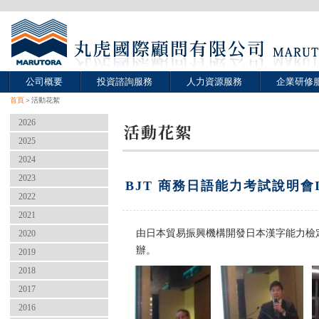
公司概要
投資諮詢服務
人力資源服務
企業研修
首頁
＞活動花絮
2026
2025
2024
2023
BJT 商務日語能力考試說明
2022
2021
由日本貿易振興機構開發日本漢字能力檢定協
2020
辦。
2019
2018
2017
2016