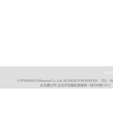
Welc
COPYRIGHT©Marutora.Co.,Ltd. All RIGHTS RESERVED. TEL: +8
台北總公司:台北市信義區基隆路一段398號12F-