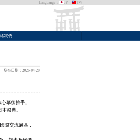
Languange：
JP
TW
絡我們
發布日期：2026-04-28
的核心幕後推手。
日本祭典。
）」國際交流展區，