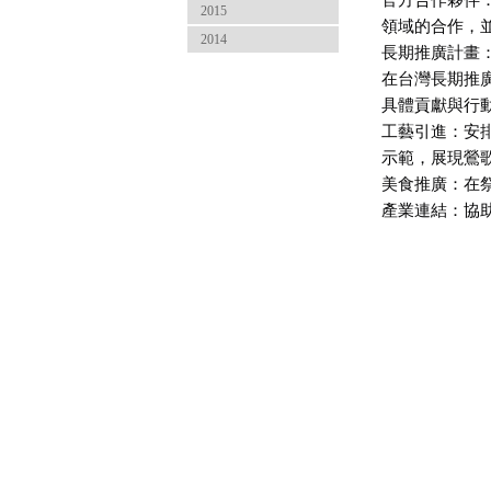
官方合作夥伴
2015
領域的合作，
2014
長期推廣計畫
在台灣長期推
具體貢獻與行
工藝引進：安
示範，展現鶯
美食推廣：在
產業連結：協