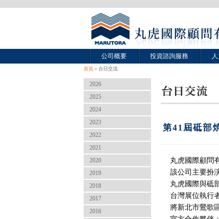
公司概要
投資諮詢服務
人
首頁
＞台日交流
2026
2025
2024
2023
第41屆砥部
2022
2021
丸虎國際顧問有
2020
該公司主要扮
2019
丸虎國際與砥
2018
台灣展位執行者
2017
將新北市鶯歌
2016