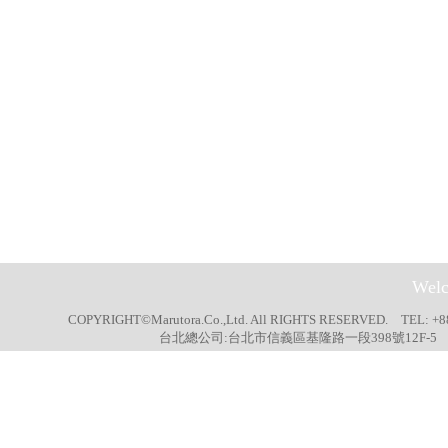
Welc
COPYRIGHT©Marutora.Co.,Ltd. All RIGHTS RESERVED. TEL: +8
台北總公司:台北市信義區基隆路一段398號12F-